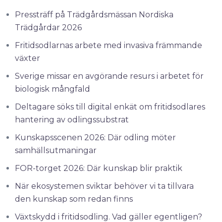
Pressträff på Trädgårdsmässan Nordiska
Trädgårdar 2026
Fritidsodlarnas arbete med invasiva främmande
växter
Sverige missar en avgörande resurs i arbetet för
biologisk mångfald
Deltagare söks till digital enkät om fritidsodlares
hantering av odlingssubstrat
Kunskapsscenen 2026: Där odling möter
samhällsutmaningar
FOR-torget 2026: Där kunskap blir praktik
När ekosystemen sviktar behöver vi ta tillvara
den kunskap som redan finns
Växtskydd i fritidsodling. Vad gäller egentligen?