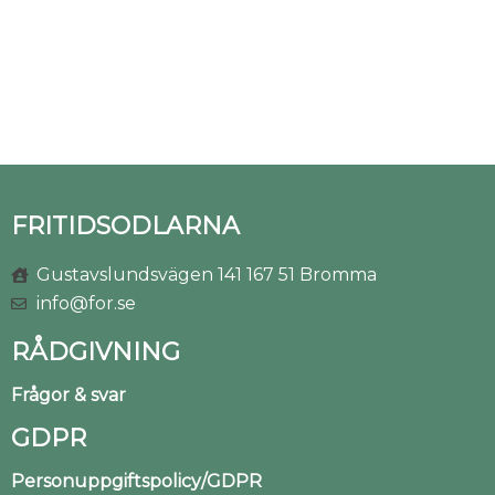
FRITIDSODLARNA
Gustavslundsvägen 141 167 51 Bromma
info@for.se
RÅDGIVNING
Frågor & svar
GDPR
Personuppgiftspolicy/GDPR