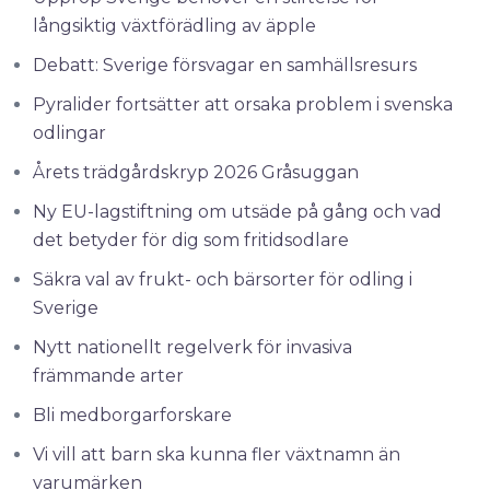
långsiktig växtförädling av äpple
Debatt: Sverige försvagar en samhällsresurs
Pyralider fortsätter att orsaka problem i svenska
odlingar
Årets trädgårdskryp 2026 Gråsuggan
Ny EU-lagstiftning om utsäde på gång och vad
det betyder för dig som fritidsodlare
Säkra val av frukt- och bärsorter för odling i
Sverige
Nytt nationellt regelverk för invasiva
främmande arter
Bli medborgarforskare
Vi vill att barn ska kunna fler växtnamn än
varumärken