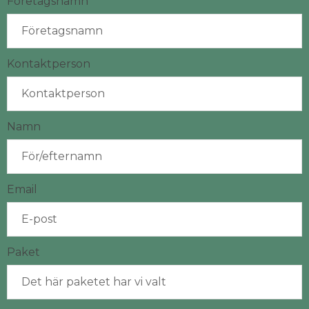
Företagsnamn
Kontaktperson
Namn
Email
Paket