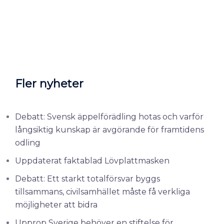
Fler nyheter
Debatt: Svensk äppelförädling hotas och varför
långsiktig kunskap är avgörande för framtidens
odling
Uppdaterat faktablad Lövplattmasken
Debatt: Ett starkt totalförsvar byggs
tillsammans, civilsamhället måste få verkliga
möjligheter att bidra
Upprop Sverige behöver en stiftelse för