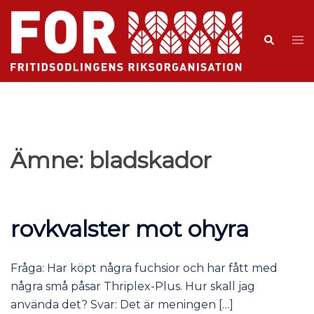
Ämne:
bladskador
rovkvalster mot ohyra
Fråga: Har köpt några fuchsior och har fått med
några små påsar Thriplex-Plus. Hur skall jag
använda det? Svar: Det är meningen […]