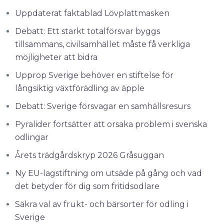
Uppdaterat faktablad Lövplattmasken
Debatt: Ett starkt totalförsvar byggs
tillsammans, civilsamhället måste få verkliga
möjligheter att bidra
Upprop Sverige behöver en stiftelse för
långsiktig växtförädling av äpple
Debatt: Sverige försvagar en samhällsresurs
Pyralider fortsätter att orsaka problem i svenska
odlingar
Årets trädgårdskryp 2026 Gråsuggan
Ny EU-lagstiftning om utsäde på gång och vad
det betyder för dig som fritidsodlare
Säkra val av frukt- och bärsorter för odling i
Sverige