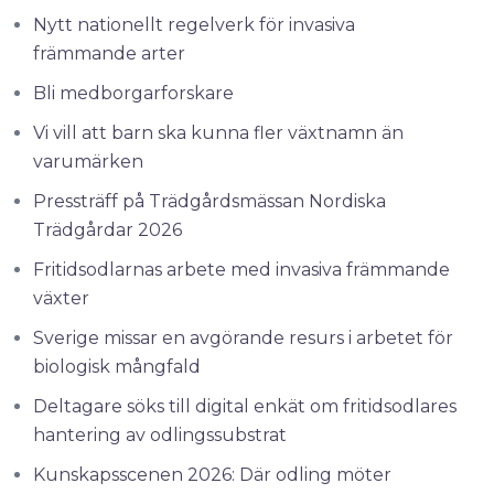
Nytt nationellt regelverk för invasiva
främmande arter
Bli medborgarforskare
Vi vill att barn ska kunna fler växtnamn än
varumärken
Pressträff på Trädgårdsmässan Nordiska
Trädgårdar 2026
Fritidsodlarnas arbete med invasiva främmande
växter
Sverige missar en avgörande resurs i arbetet för
biologisk mångfald
Deltagare söks till digital enkät om fritidsodlares
hantering av odlingssubstrat
Kunskapsscenen 2026: Där odling möter