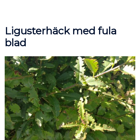
Ligusterhäck med fula
blad