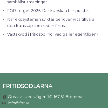
samhällsutmaningar
FOR-torget 2026: Där kunskap blir praktik
När ekosystemen sviktar behöver vi ta tillvara
den kunskap som redan finns
Växtskydd i fritidsodling. Vad gäller egentligen?
FRITIDSODLARNA
Gustavslundsvägen 141 167 51 Bromma
info@for.se