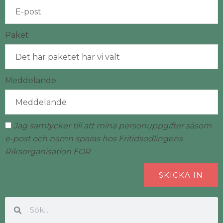
Paket
Meddelande
Jag samtycker till att mina personuppgifter såsom
e-post och namn sparas hos Fritidsodlingens
Riksorganisation FOR
SKICKA IN