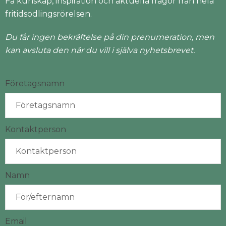
Få kunskap, inspiration och aktuella frågor från hela
fritidsodlingsrörelsen.
Du får ingen bekräftelse på din prenumeration, men
kan avsluta den när du vill i själva nyhetsbrevet.
Företagsnamn
Kontaktperson
Namn
Email