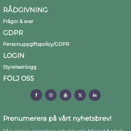
RÅDGIVNING
Frågor & svar
GDPR
Personuppgiftspolicy/GDPR
LOGIN
Styrelseinlogg
FÖLJ OSS
Prenumerera på vårt nyhetsbrev!