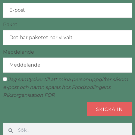
Paket
Meddelande
Jag samtycker till att mina personuppgifter såsom
e-post och namn sparas hos Fritidsodlingens
Riksorganisation FOR
SKICKA IN