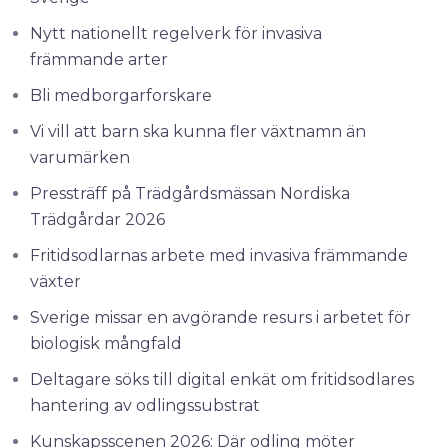
Nytt nationellt regelverk för invasiva
främmande arter
Bli medborgarforskare
Vi vill att barn ska kunna fler växtnamn än
varumärken
Pressträff på Trädgårdsmässan Nordiska
Trädgårdar 2026
Fritidsodlarnas arbete med invasiva främmande
växter
Sverige missar en avgörande resurs i arbetet för
biologisk mångfald
Deltagare söks till digital enkät om fritidsodlares
hantering av odlingssubstrat
Kunskapsscenen 2026: Där odling möter