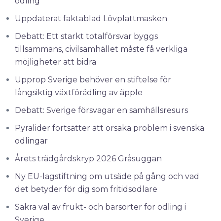
odling
Uppdaterat faktablad Lövplattmasken
Debatt: Ett starkt totalförsvar byggs
tillsammans, civilsamhället måste få verkliga
möjligheter att bidra
Upprop Sverige behöver en stiftelse för
långsiktig växtförädling av äpple
Debatt: Sverige försvagar en samhällsresurs
Pyralider fortsätter att orsaka problem i svenska
odlingar
Årets trädgårdskryp 2026 Gråsuggan
Ny EU-lagstiftning om utsäde på gång och vad
det betyder för dig som fritidsodlare
Säkra val av frukt- och bärsorter för odling i
Sverige