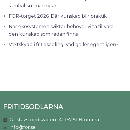
samhällsutmaningar
FOR-torget 2026: Där kunskap blir praktik
När ekosystemen sviktar behöver vi ta tillvara
den kunskap som redan finns
Växtskydd i fritidsodling. Vad gäller egentligen?
FRITIDSODLARNA
Gustavslundsvägen 141 167 51 Bromma
info@for.se