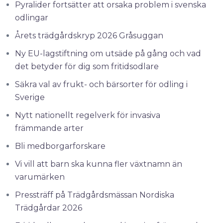
Pyralider fortsätter att orsaka problem i svenska
odlingar
Årets trädgårdskryp 2026 Gråsuggan
Ny EU-lagstiftning om utsäde på gång och vad
det betyder för dig som fritidsodlare
Säkra val av frukt- och bärsorter för odling i
Sverige
Nytt nationellt regelverk för invasiva
främmande arter
Bli medborgarforskare
Vi vill att barn ska kunna fler växtnamn än
varumärken
Pressträff på Trädgårdsmässan Nordiska
Trädgårdar 2026