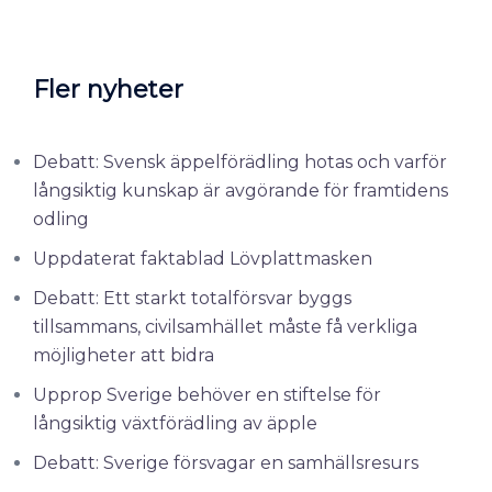
Fler nyheter
Debatt: Svensk äppelförädling hotas och varför
långsiktig kunskap är avgörande för framtidens
odling
Uppdaterat faktablad Lövplattmasken
Debatt: Ett starkt totalförsvar byggs
tillsammans, civilsamhället måste få verkliga
möjligheter att bidra
Upprop Sverige behöver en stiftelse för
långsiktig växtförädling av äpple
Debatt: Sverige försvagar en samhällsresurs