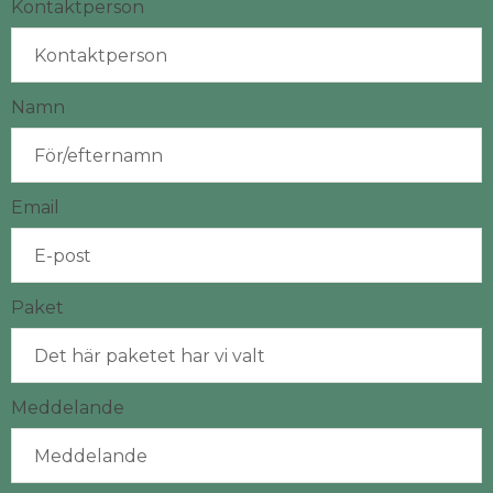
Kontaktperson
Namn
Email
Paket
Meddelande