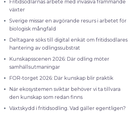
Fritidsodlarnas arbete med invasiva främmande
växter
Sverige missar en avgörande resurs i arbetet för
biologisk mångfald
Deltagare söks till digital enkät om fritidsodlares
hantering av odlingssubstrat
Kunskapsscenen 2026: Där odling möter
samhällsutmaningar
FOR-torget 2026: Där kunskap blir praktik
När ekosystemen sviktar behöver vi ta tillvara
den kunskap som redan finns
Växtskydd i fritidsodling. Vad gäller egentligen?