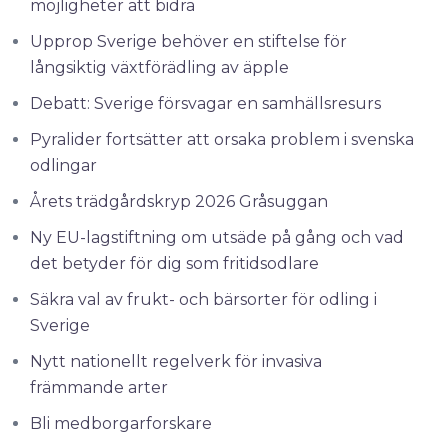
möjligheter att bidra
Upprop Sverige behöver en stiftelse för
långsiktig växtförädling av äpple
Debatt: Sverige försvagar en samhällsresurs
Pyralider fortsätter att orsaka problem i svenska
odlingar
Årets trädgårdskryp 2026 Gråsuggan
Ny EU-lagstiftning om utsäde på gång och vad
det betyder för dig som fritidsodlare
Säkra val av frukt- och bärsorter för odling i
Sverige
Nytt nationellt regelverk för invasiva
främmande arter
Bli medborgarforskare