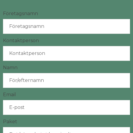
Företagsnamn
Kontaktperson
Namn
Email
Paket