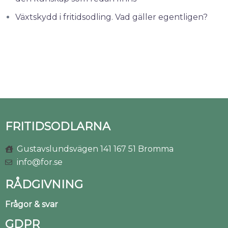
Växtskydd i fritidsodling. Vad gäller egentligen?
FRITIDSODLARNA
Gustavslundsvägen 141 167 51 Bromma
info@for.se
RÅDGIVNING
Frågor & svar
GDPR