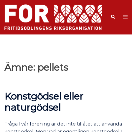
Ämne:
pellets
Konstgödsel eller
naturgödsel
Fråga:I vår förening är det inte tillåtet att använda
konstgödsel. Men vad är egentligen konstgödsel?