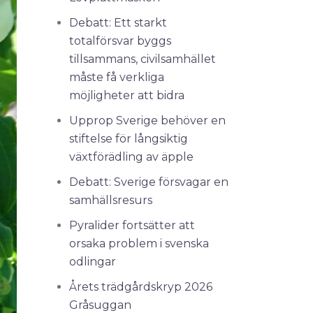
Debatt: Ett starkt
totalförsvar byggs
tillsammans, civilsamhället
måste få verkliga
möjligheter att bidra
Upprop Sverige behöver en
stiftelse för långsiktig
växtförädling av äpple
Debatt: Sverige försvagar en
samhällsresurs
Pyralider fortsätter att
orsaka problem i svenska
odlingar
Årets trädgårdskryp 2026
Gråsuggan