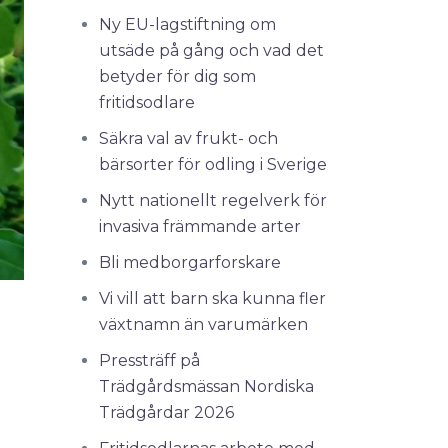
Ny EU-lagstiftning om
utsäde på gång och vad det
betyder för dig som
fritidsodlare
Säkra val av frukt- och
bärsorter för odling i Sverige
Nytt nationellt regelverk för
invasiva främmande arter
Bli medborgarforskare
Vi vill att barn ska kunna fler
växtnamn än varumärken
Pressträff på
Trädgårdsmässan Nordiska
Trädgårdar 2026