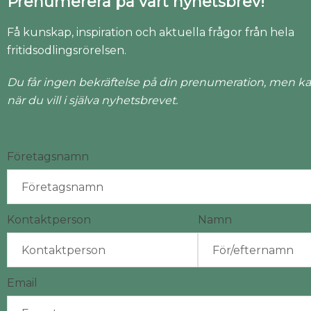
Prenumerera på vårt nyhetsbrev!
Få kunskap, inspiration och aktuella frågor från hela
fritidsodlingsrörelsen.
Du får ingen bekräftelse på din prenumeration, men ka
när du vill i själva nyhetsbrevet.
Företagsnamn
Kontaktperson
Namn
Email