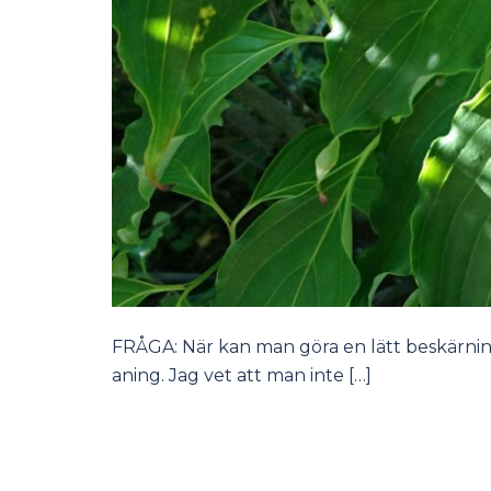
FRÅGA: När kan man göra en lätt beskärning
aning. Jag vet att man inte […]