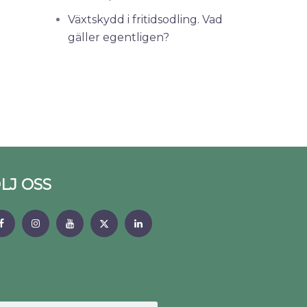
Växtskydd i fritidsodling. Vad
gäller egentligen?
LJ OSS