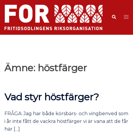
Ämne:
höstfärger
Vad styr höstfärger?
FRÅGA: Jag har både körsbärs- och vingbenved som
i år inte fått de vackra höstfärger vi är vana att de får
här […]