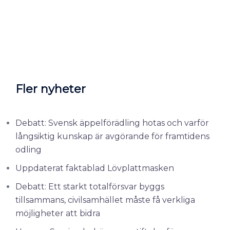
Fler nyheter
Debatt: Svensk äppelförädling hotas och varför
långsiktig kunskap är avgörande för framtidens
odling
Uppdaterat faktablad Lövplattmasken
Debatt: Ett starkt totalförsvar byggs
tillsammans, civilsamhället måste få verkliga
möjligheter att bidra