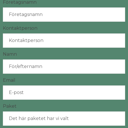
Företagsnamn
Kontaktperson
Namn
Email
Paket