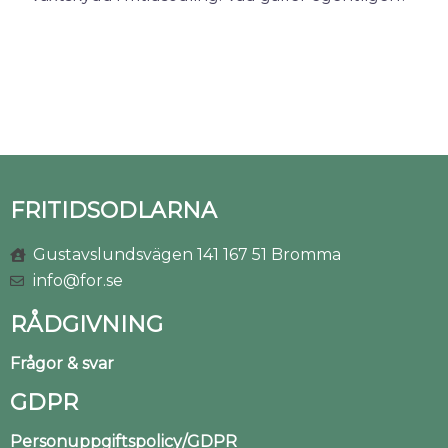
FRITIDSODLARNA
Gustavslundsvägen 141 167 51 Bromma
info@for.se
RÅDGIVNING
Frågor & svar
GDPR
Personuppgiftspolicy/GDPR