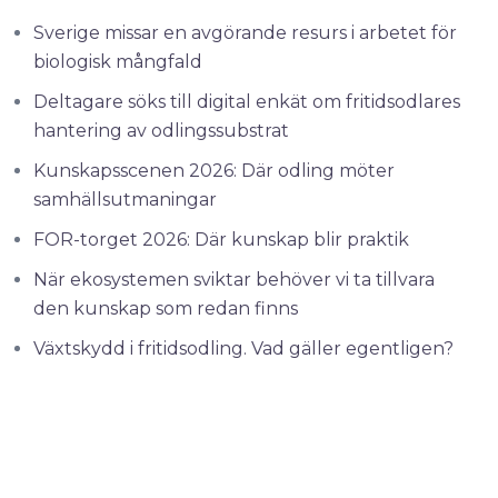
Sverige missar en avgörande resurs i arbetet för
biologisk mångfald
Deltagare söks till digital enkät om fritidsodlares
hantering av odlingssubstrat
Kunskapsscenen 2026: Där odling möter
samhällsutmaningar
FOR-torget 2026: Där kunskap blir praktik
När ekosystemen sviktar behöver vi ta tillvara
den kunskap som redan finns
Växtskydd i fritidsodling. Vad gäller egentligen?