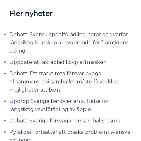
Fler nyheter
Debatt: Svensk äppelförädling hotas och varför
långsiktig kunskap är avgörande för framtidens
odling
Uppdaterat faktablad Lövplattmasken
Debatt: Ett starkt totalförsvar byggs
tillsammans, civilsamhället måste få verkliga
möjligheter att bidra
Upprop Sverige behöver en stiftelse för
långsiktig växtförädling av äpple
Debatt: Sverige försvagar en samhällsresurs
Pyralider fortsätter att orsaka problem i svenska
odlingar