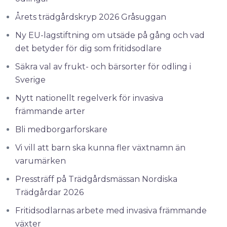
Årets trädgårdskryp 2026 Gråsuggan
Ny EU-lagstiftning om utsäde på gång och vad
det betyder för dig som fritidsodlare
Säkra val av frukt- och bärsorter för odling i
Sverige
Nytt nationellt regelverk för invasiva
främmande arter
Bli medborgarforskare
Vi vill att barn ska kunna fler växtnamn än
varumärken
Pressträff på Trädgårdsmässan Nordiska
Trädgårdar 2026
Fritidsodlarnas arbete med invasiva främmande
växter