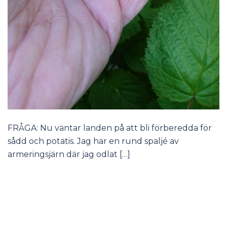
FRÅGA: Nu väntar landen på att bli förberedda för
sådd och potatis. Jag har en rund spaljé av
armeringsjärn där jag odlat […]