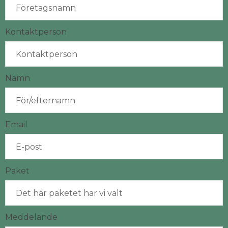
Kontaktperson
Namn
Email
Paket
Meddelande