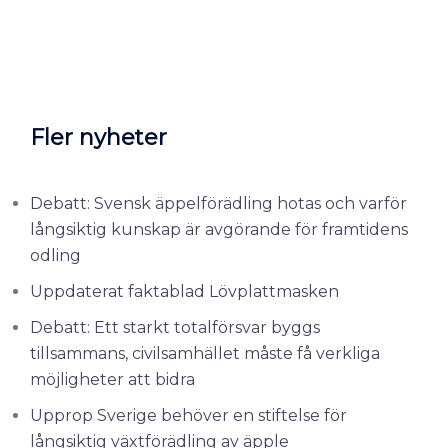
Fler nyheter
Debatt: Svensk äppelförädling hotas och varför
långsiktig kunskap är avgörande för framtidens
odling
Uppdaterat faktablad Lövplattmasken
Debatt: Ett starkt totalförsvar byggs
tillsammans, civilsamhället måste få verkliga
möjligheter att bidra
Upprop Sverige behöver en stiftelse för
långsiktig växtförädling av äpple