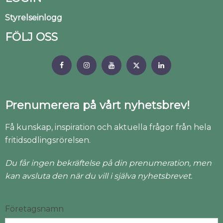
Styrelseinlogg
FÖLJ OSS
Prenumerera på vårt nyhetsbrev!
Få kunskap, inspiration och aktuella frågor från hela
fritidsodlingsrörelsen.
Du får ingen bekräftelse på din prenumeration, men
kan avsluta den när du vill i själva nyhetsbrevet.
Företagsnamn