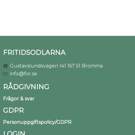
FRITIDSODLARNA
Gustavslundsvägen 141 167 51 Bromma
info@for.se
RÅDGIVNING
Frågor & svar
GDPR
Personuppgiftspolicy/GDPR
LOGIN