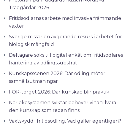
Trädgårdar 2026
Fritidsodlarnas arbete med invasiva främmande
växter
Sverige missar en avgörande resurs i arbetet för
biologisk mångfald
Deltagare söks till digital enkät om fritidsodlares
hantering av odlingssubstrat
Kunskapsscenen 2026: Där odling möter
samhällsutmaningar
FOR-torget 2026: Där kunskap blir praktik
När ekosystemen sviktar behöver vi ta tillvara
den kunskap som redan finns
Växtskydd i fritidsodling. Vad gäller egentligen?