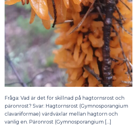
Fråga: Vad är det för skillnad på hagtornsrost och
päronrost? Svar: Hagtornsrost (Gymnosporangium
clavariiformae) värdväxlar mellan hagtorn och
vanlig en. Päronrost (Gymnosporangium […]