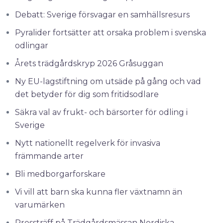
Debatt: Sverige försvagar en samhällsresurs
Pyralider fortsätter att orsaka problem i svenska
odlingar
Årets trädgårdskryp 2026 Gråsuggan
Ny EU-lagstiftning om utsäde på gång och vad
det betyder för dig som fritidsodlare
Säkra val av frukt- och bärsorter för odling i
Sverige
Nytt nationellt regelverk för invasiva
främmande arter
Bli medborgarforskare
Vi vill att barn ska kunna fler växtnamn än
varumärken
Pressträff på Trädgårdsmässan Nordiska