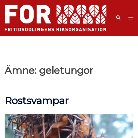
Ämne:
geletungor
Rostsvampar