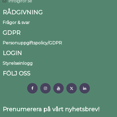
info@for.se
RÅDGIVNING
Frågor & svar
GDPR
Personuppgiftspolicy/GDPR
LOGIN
Styrelseinlogg
FÖLJ OSS
Prenumerera på vårt nyhetsbrev!