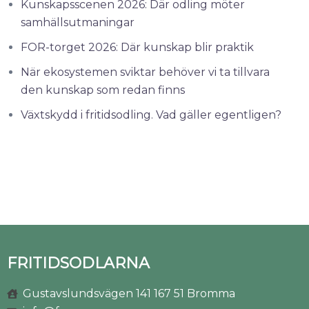
Kunskapsscenen 2026: Där odling möter
samhällsutmaningar
FOR-torget 2026: Där kunskap blir praktik
När ekosystemen sviktar behöver vi ta tillvara
den kunskap som redan finns
Växtskydd i fritidsodling. Vad gäller egentligen?
FRITIDSODLARNA
Gustavslundsvägen 141 167 51 Bromma