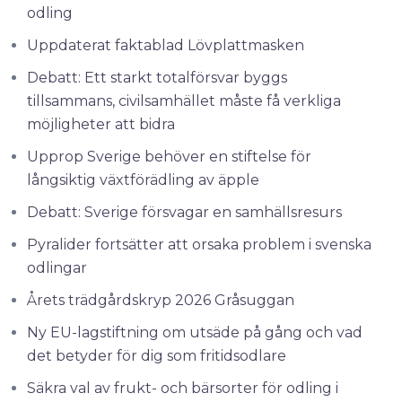
odling
Uppdaterat faktablad Lövplattmasken
Debatt: Ett starkt totalförsvar byggs
tillsammans, civilsamhället måste få verkliga
möjligheter att bidra
Upprop Sverige behöver en stiftelse för
långsiktig växtförädling av äpple
Debatt: Sverige försvagar en samhällsresurs
Pyralider fortsätter att orsaka problem i svenska
odlingar
Årets trädgårdskryp 2026 Gråsuggan
Ny EU-lagstiftning om utsäde på gång och vad
det betyder för dig som fritidsodlare
Säkra val av frukt- och bärsorter för odling i