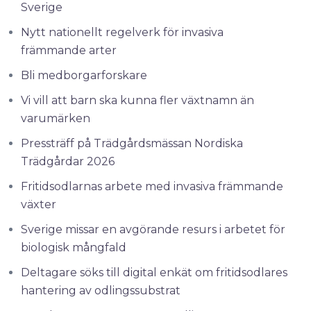
Sverige
Nytt nationellt regelverk för invasiva
främmande arter
Bli medborgarforskare
Vi vill att barn ska kunna fler växtnamn än
varumärken
Pressträff på Trädgårdsmässan Nordiska
Trädgårdar 2026
Fritidsodlarnas arbete med invasiva främmande
växter
Sverige missar en avgörande resurs i arbetet för
biologisk mångfald
Deltagare söks till digital enkät om fritidsodlares
hantering av odlingssubstrat