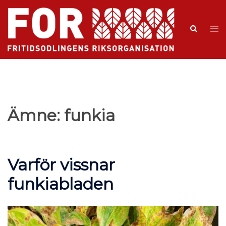
Ämne:
funkia
Varför vissnar
funkiabladen