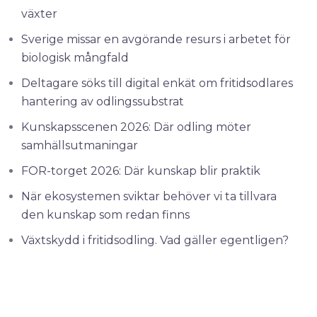
växter
Sverige missar en avgörande resurs i arbetet för
biologisk mångfald
Deltagare söks till digital enkät om fritidsodlares
hantering av odlingssubstrat
Kunskapsscenen 2026: Där odling möter
samhällsutmaningar
FOR-torget 2026: Där kunskap blir praktik
När ekosystemen sviktar behöver vi ta tillvara
den kunskap som redan finns
Växtskydd i fritidsodling. Vad gäller egentligen?