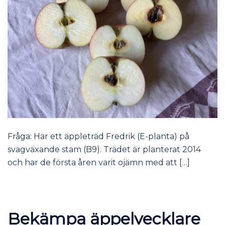
Fråga: Har ett äppleträd Fredrik (E-planta) på
svagväxande stam (B9). Trädet är planterat 2014
och har de första åren varit ojämn med att […]
Bekämpa äppelvecklare