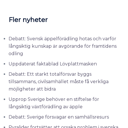
Fler nyheter
Debatt: Svensk äppelförädling hotas och varför
långsiktig kunskap är avgörande för framtidens
odling
Uppdaterat faktablad Lövplattmasken
Debatt: Ett starkt totalförsvar byggs
tillsammans, civilsamhället måste få verkliga
möjligheter att bidra
Upprop Sverige behöver en stiftelse för
långsiktig växtförädling av äpple
Debatt: Sverige försvagar en samhällsresurs
Pyralider fortsätter att orsaka problem i svenska