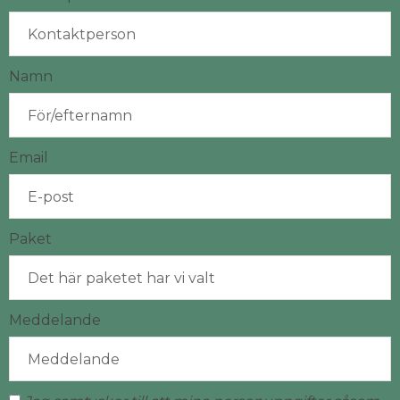
Namn
Email
Paket
Meddelande