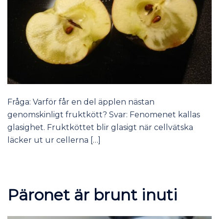
Fråga: Varför får en del äpplen nästan
genomskinligt fruktkött? Svar: Fenomenet kallas
glasighet. Fruktköttet blir glasigt när cellvätska
läcker ut ur cellerna […]
Päronet är brunt inuti