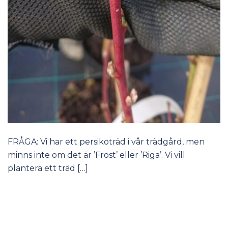
FRÅGA: Vi har ett persikoträd i vår trädgård, men
minns inte om det är ’Frost’ eller ’Riga’. Vi vill
plantera ett träd […]