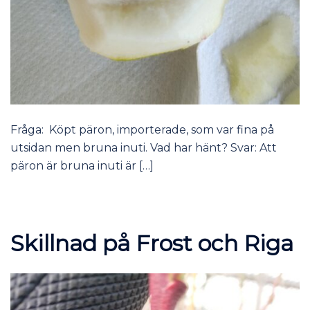
Fråga: Köpt päron, importerade, som var fina på
utsidan men bruna inuti. Vad har hänt? Svar: Att
päron är bruna inuti är […]
Skillnad på Frost och Riga