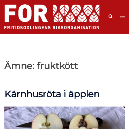
Ämne:
fruktkött
Kärnhusröta i äpplen