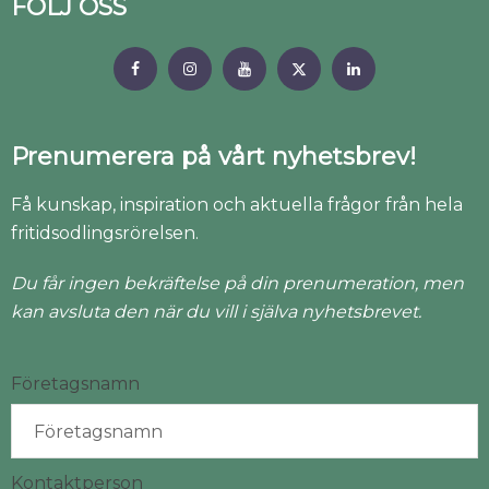
FÖLJ OSS
Prenumerera på vårt nyhetsbrev!
Få kunskap, inspiration och aktuella frågor från hela
fritidsodlingsrörelsen.
Du får ingen bekräftelse på din prenumeration, men
kan avsluta den när du vill i själva nyhetsbrevet.
Företagsnamn
Kontaktperson