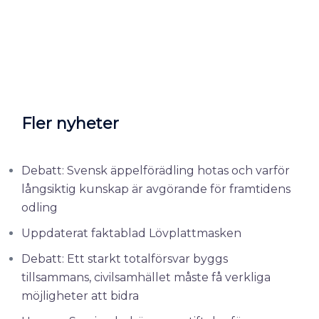
Fler nyheter
Debatt: Svensk äppelförädling hotas och varför
långsiktig kunskap är avgörande för framtidens
odling
Uppdaterat faktablad Lövplattmasken
Debatt: Ett starkt totalförsvar byggs
tillsammans, civilsamhället måste få verkliga
möjligheter att bidra