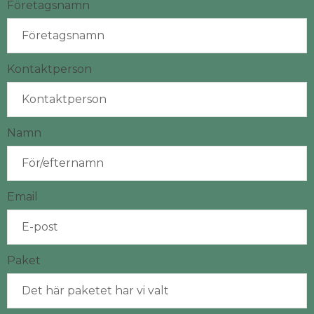
Företagsnamn
Kontaktperson
Namn
Email
Paket