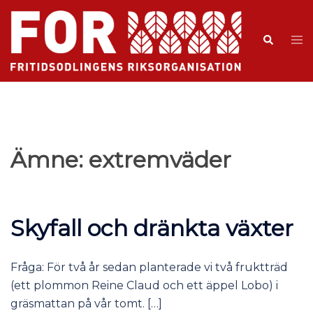
Ämne:
extremväder
Skyfall och dränkta växter
Fråga: För två år sedan planterade vi två fruktträd
(ett plommon Reine Claud och ett äppel Lobo) i
gräsmattan på vår tomt. […]