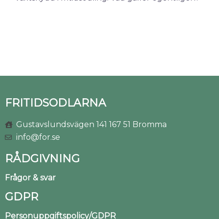
FRITIDSODLARNA
Gustavslundsvägen 141 167 51 Bromma
info@for.se
RÅDGIVNING
Frågor & svar
GDPR
Personuppgiftspolicy/GDPR