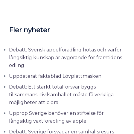
Fler nyheter
Debatt: Svensk äppelförädling hotas och varför
långsiktig kunskap är avgörande för framtidens
odling
Uppdaterat faktablad Lövplattmasken
Debatt: Ett starkt totalförsvar byggs
tillsammans, civilsamhället måste få verkliga
möjligheter att bidra
Upprop Sverige behöver en stiftelse för
långsiktig växtförädling av äpple
Debatt: Sverige försvagar en samhällsresurs