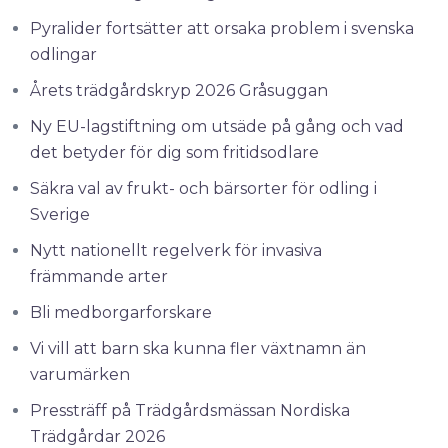
Pyralider fortsätter att orsaka problem i svenska
odlingar
Årets trädgårdskryp 2026 Gråsuggan
Ny EU-lagstiftning om utsäde på gång och vad
det betyder för dig som fritidsodlare
Säkra val av frukt- och bärsorter för odling i
Sverige
Nytt nationellt regelverk för invasiva
främmande arter
Bli medborgarforskare
Vi vill att barn ska kunna fler växtnamn än
varumärken
Pressträff på Trädgårdsmässan Nordiska
Trädgårdar 2026