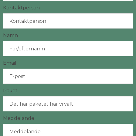
Kontaktperson
Namn
Email
Paket
Meddelande