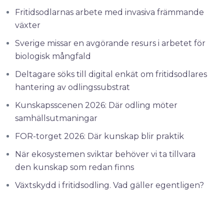
Fritidsodlarnas arbete med invasiva främmande
växter
Sverige missar en avgörande resurs i arbetet för
biologisk mångfald
Deltagare söks till digital enkät om fritidsodlares
hantering av odlingssubstrat
Kunskapsscenen 2026: Där odling möter
samhällsutmaningar
FOR-torget 2026: Där kunskap blir praktik
När ekosystemen sviktar behöver vi ta tillvara
den kunskap som redan finns
Växtskydd i fritidsodling. Vad gäller egentligen?