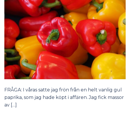
FRÅGA: I våras satte jag frön från en helt vanlig gul
paprika, som jag hade köpt i affären. Jag fick massor
av […]