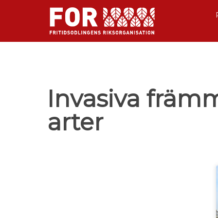
Invasiva frä
arter