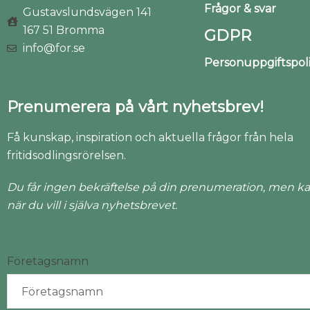
Frågor & svar
Gustavslundsvägen 141
167 51 Bromma
GDPR
info@for.se
Personuppgiftspo
Prenumerera på vårt nyhetsbrev!
Få kunskap, inspiration och aktuella frågor från hela
fritidsodlingsrörelsen.
Du får ingen bekräftelse på din prenumeration, men ka
när du vill i själva nyhetsbrevet.
Företagsnamn