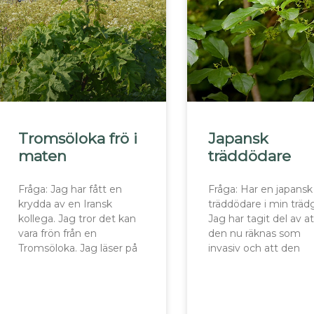
Tromsöloka frö i
Japansk
maten
träddödare
Fråga: Jag har fått en
Fråga: Har en japansk
krydda av en Iransk
träddödare i min träd
kollega. Jag tror det kan
Jag har tagit del av at
vara frön från en
den nu räknas som
Tromsöloka. Jag läser på
invasiv och att den