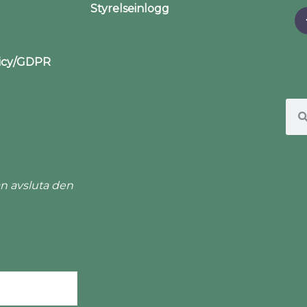
Styrelseinlogg
licy/GDPR
n avsluta den