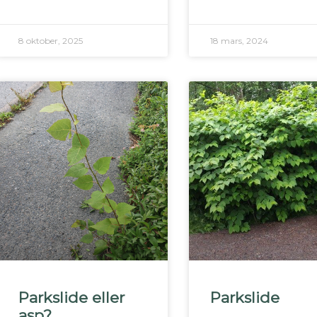
8 oktober, 2025
18 mars, 2024
Parkslide eller
Parkslide
asp?