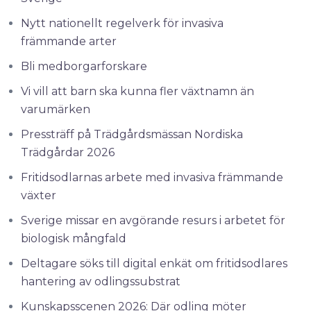
Nytt nationellt regelverk för invasiva
främmande arter
Bli medborgarforskare
Vi vill att barn ska kunna fler växtnamn än
varumärken
Pressträff på Trädgårdsmässan Nordiska
Trädgårdar 2026
Fritidsodlarnas arbete med invasiva främmande
växter
Sverige missar en avgörande resurs i arbetet för
biologisk mångfald
Deltagare söks till digital enkät om fritidsodlares
hantering av odlingssubstrat
Kunskapsscenen 2026: Där odling möter