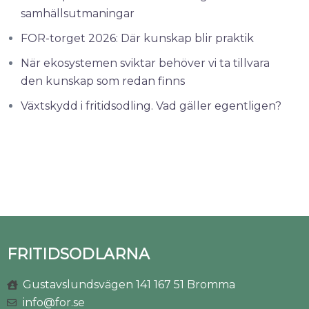
samhällsutmaningar
FOR-torget 2026: Där kunskap blir praktik
När ekosystemen sviktar behöver vi ta tillvara
den kunskap som redan finns
Växtskydd i fritidsodling. Vad gäller egentligen?
FRITIDSODLARNA
Gustavslundsvägen 141 167 51 Bromma
info@for.se