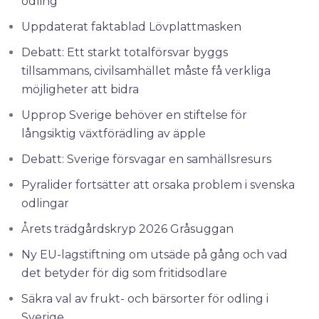
odling
Uppdaterat faktablad Lövplattmasken
Debatt: Ett starkt totalförsvar byggs
tillsammans, civilsamhället måste få verkliga
möjligheter att bidra
Upprop Sverige behöver en stiftelse för
långsiktig växtförädling av äpple
Debatt: Sverige försvagar en samhällsresurs
Pyralider fortsätter att orsaka problem i svenska
odlingar
Årets trädgårdskryp 2026 Gråsuggan
Ny EU-lagstiftning om utsäde på gång och vad
det betyder för dig som fritidsodlare
Säkra val av frukt- och bärsorter för odling i
Sverige