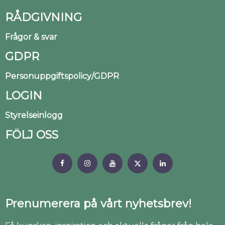
RÅDGIVNING
Frågor & svar
GDPR
Personuppgiftspolicy/GDPR
LOGIN
Styrelseinlogg
FÖLJ OSS
Prenumerera på vårt nyhetsbrev!