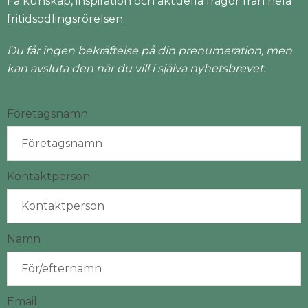
Få kunskap, inspiration och aktuella frågor från hela
fritidsodlingsrörelsen.
Du får ingen bekräftelse på din prenumeration, men
kan avsluta den när du vill i själva nyhetsbrevet.
Företagsnamn
Kontaktperson
Namn
Email