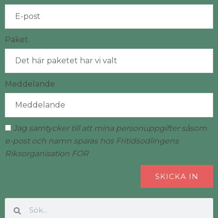
Paket
Meddelande
Jag samtycker till att mina personuppgifter såsom
e-post och namn sparas hos Fritidsodlingens
Riksorganisation FOR
SKICKA IN