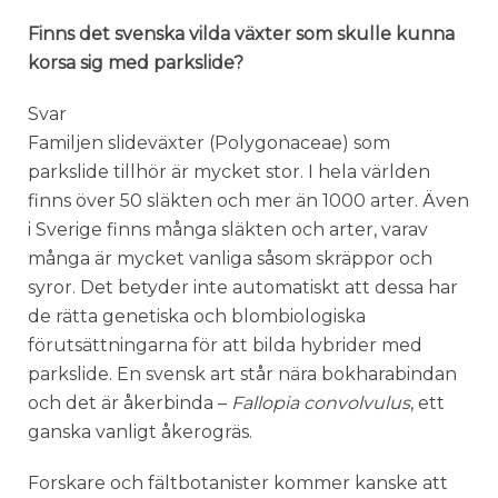
Finns det svenska vilda växter som skulle kunna
korsa sig med parkslide?
Svar
Familjen slideväxter (Polygonaceae) som
parkslide tillhör är mycket stor. I hela världen
finns över 50 släkten och mer än 1000 arter. Även
i Sverige finns många släkten och arter, varav
många är mycket vanliga såsom skräppor och
syror. Det betyder inte automatiskt att dessa har
de rätta genetiska och blombiologiska
förutsättningarna för att bilda hybrider med
parkslide. En svensk art står nära bokharabindan
och det är åkerbinda –
Fallopia convolvulus
, ett
ganska vanligt åkerogräs.
Forskare och fältbotanister kommer kanske att