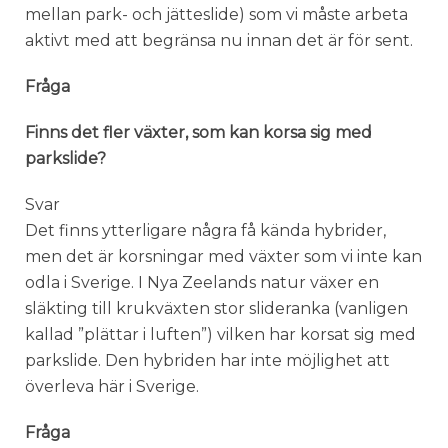
mellan park- och jätteslide) som vi måste arbeta
aktivt med att begränsa nu innan det är för sent.
Fråga
Finns det fler växter, som kan korsa sig med
parkslide?
Svar
Det finns ytterligare några få kända hybrider,
men det är korsningar med växter som vi inte kan
odla i Sverige. I Nya Zeelands natur växer en
släkting till krukväxten stor slideranka (vanligen
kallad ”plättar i luften”) vilken har korsat sig med
parkslide. Den hybriden har inte möjlighet att
överleva här i Sverige.
Fråga