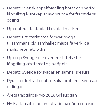
Debatt: Svensk äppelförädling hotas och varför
långsiktig kunskap är avgörande för framtidens
odling
Uppdaterat faktablad Lövplattmasken
Debatt: Ett starkt totalförsvar byggs
tillsammans, civilsamhället måste få verkliga
möjligheter att bidra
Upprop Sverige behöver en stiftelse för
långsiktig växtförädling av äpple
Debatt: Sverige försvagar en samhällsresurs
Pyralider fortsätter att orsaka problem i svenska
odlingar
Årets trädgårdskryp 2026 Gråsuggan
Ny EU-lagstiftning om utsäde på gång och vad