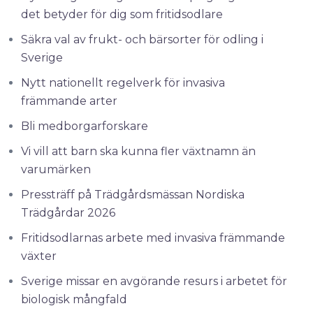
det betyder för dig som fritidsodlare
Säkra val av frukt- och bärsorter för odling i
Sverige
Nytt nationellt regelverk för invasiva
främmande arter
Bli medborgarforskare
Vi vill att barn ska kunna fler växtnamn än
varumärken
Pressträff på Trädgårdsmässan Nordiska
Trädgårdar 2026
Fritidsodlarnas arbete med invasiva främmande
växter
Sverige missar en avgörande resurs i arbetet för
biologisk mångfald