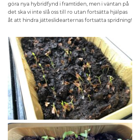
göra nya hybridfynd i framtiden, men i väntan på
det ska vi inte slå oss till ro utan fortsätta hjälpas
åt att hindra jätteslidearternas fortsatta spridning!