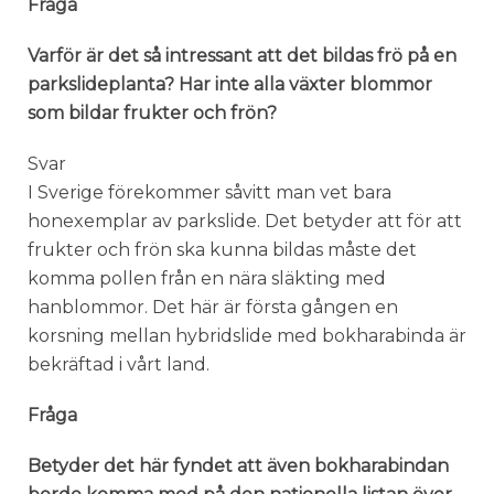
Fråga
Varför är det så intressant att det bildas frö på en
parkslideplanta? Har inte alla växter blommor
som bildar frukter och frön?
Svar
I Sverige förekommer såvitt man vet bara
honexemplar av parkslide. Det betyder att för att
frukter och frön ska kunna bildas måste det
komma pollen från en nära släkting med
hanblommor. Det här är första gången en
korsning mellan hybridslide med bokharabinda är
bekräftad i vårt land.
Fråga
Betyder det här fyndet att även bokharabindan