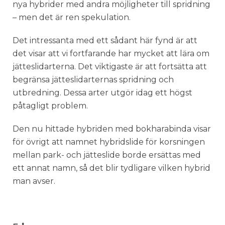
nya hybrider med andra möjligheter till spridning
– men det är ren spekulation.
Det intressanta med ett sådant här fynd är att
det visar att vi fortfarande har mycket att lära om
jätteslidarterna. Det viktigaste är att fortsätta att
begränsa jätteslidarternas spridning och
utbredning. Dessa arter utgör idag ett högst
påtagligt problem.
Den nu hittade hybriden med bokharabinda visar
för övrigt att namnet hybridslide för korsningen
mellan park- och jätteslide borde ersättas med
ett annat namn, så det blir tydligare vilken hybrid
man avser.