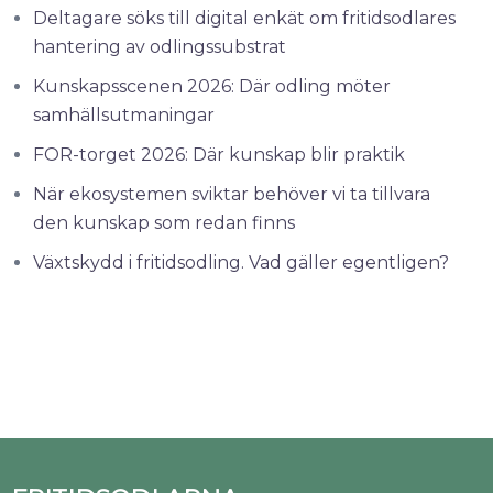
Deltagare söks till digital enkät om fritidsodlares
hantering av odlingssubstrat
Kunskapsscenen 2026: Där odling möter
samhällsutmaningar
FOR-torget 2026: Där kunskap blir praktik
När ekosystemen sviktar behöver vi ta tillvara
den kunskap som redan finns
Växtskydd i fritidsodling. Vad gäller egentligen?