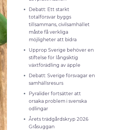
Debatt: Ett starkt
totalförsvar byggs
tillsammans, civilsamhället
måste få verkliga
möjligheter att bidra
Upprop Sverige behöver en
stiftelse för långsiktig
växtförädling av äpple
Debatt: Sverige försvagar en
samhällsresurs
Pyralider fortsätter att
orsaka problem i svenska
odlingar
Årets trädgårdskryp 2026
Gråsuggan