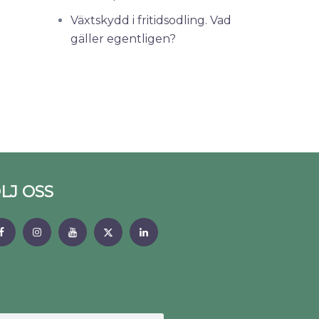
Växtskydd i fritidsodling. Vad
gäller egentligen?
LJ OSS