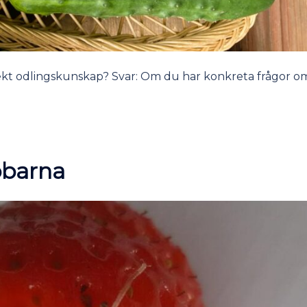
rrekt odlingskunskap? Svar: Om du har konkreta frågor o
bbarna