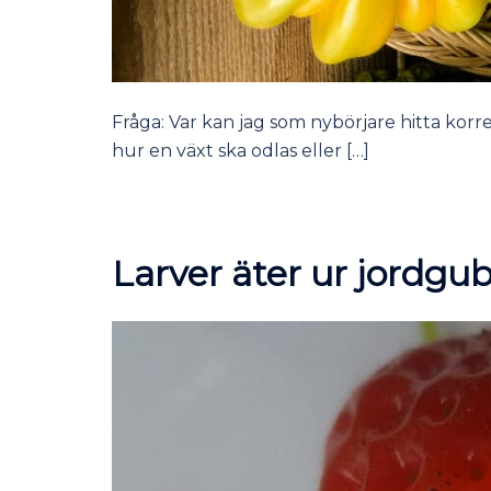
Fråga: Var kan jag som nybörjare hitta ko
hur en växt ska odlas eller […]
Larver äter ur jordgu