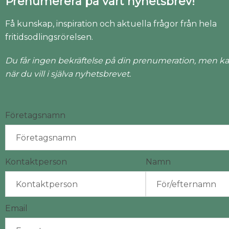
Prenumerera på vårt nyhetsbrev!
Få kunskap, inspiration och aktuella frågor från hela
fritidsodlingsrörelsen.
Du får ingen bekräftelse på din prenumeration, men ka
när du vill i själva nyhetsbrevet.
Företagsnamn
Kontaktperson
Namn
Email