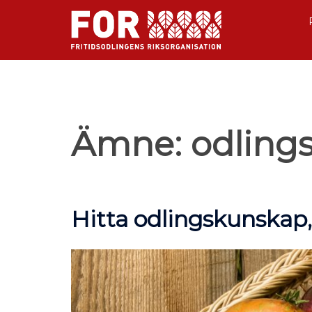
Ämne:
odling
Hitta odlingskunskap,