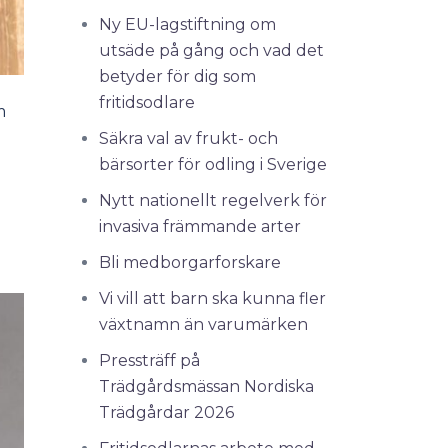
Ny EU-lagstiftning om
utsäde på gång och vad det
betyder för dig som
fritidsodlare
m
Säkra val av frukt- och
bärsorter för odling i Sverige
Nytt nationellt regelverk för
invasiva främmande arter
Bli medborgarforskare
Vi vill att barn ska kunna fler
växtnamn än varumärken
Pressträff på
Trädgårdsmässan Nordiska
Trädgårdar 2026