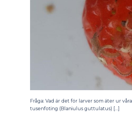
Fråga: Vad är det för larver som äter ur vå
tusenfoting (Blaniulus guttulatus) […]