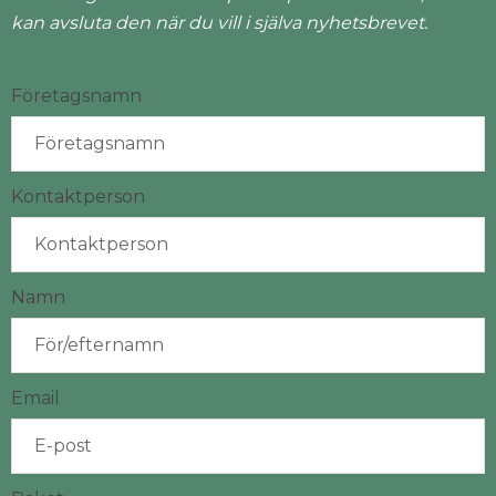
kan avsluta den när du vill i själva nyhetsbrevet.
Företagsnamn
Kontaktperson
Namn
Email