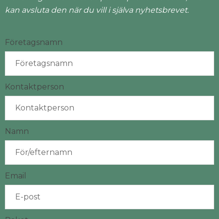
kan avsluta den när du vill i själva nyhetsbrevet.
Företagsnamn
Kontaktperson
Namn
Email