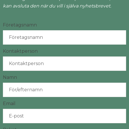
kan avsluta den när du vill i själva nyhetsbrevet.
Företagsnamn
Kontaktperson
Namn
Email