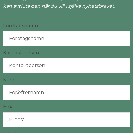
kan avsluta den när du vill i själva nyhetsbrevet.
Företagsnamn
Kontaktperson
Namn
Email