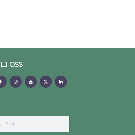
LJ OSS