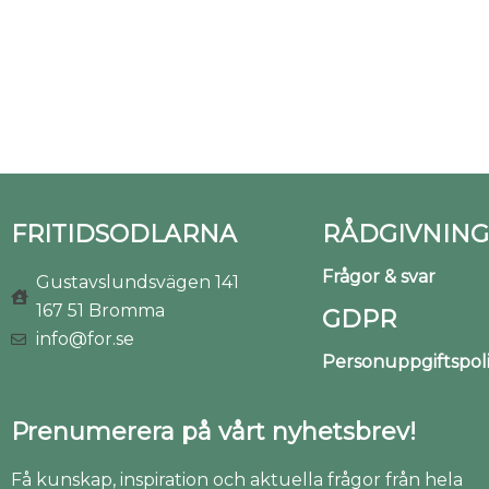
FRITIDSODLARNA
RÅDGIVNING
Frågor & svar
Gustavslundsvägen 141
167 51 Bromma
GDPR
info@for.se
Personuppgiftspo
Prenumerera på vårt nyhetsbrev!
Få kunskap, inspiration och aktuella frågor från hela