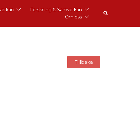
åverkan
Forskning & Samverkan
Om oss
Tillbaka