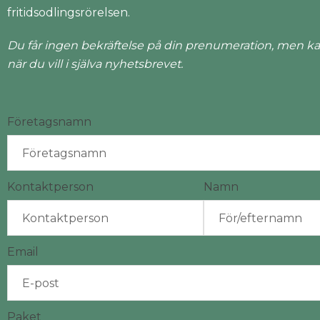
fritidsodlingsrörelsen.
Du får ingen bekräftelse på din prenumeration, men ka
när du vill i själva nyhetsbrevet.
Företagsnamn
Kontaktperson
Namn
Email
Paket