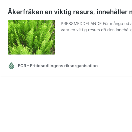
Åkerfräken en viktig resurs, innehåller 
PRESSMEDDELANDE För många odlare ä
vara en viktig resurs då den innehål
FOR - Fritidsodlingens riksorganisation